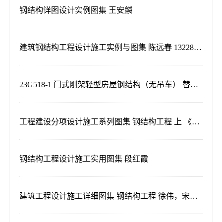
钢结构详图设计实例图集 王安麟
建筑钢结构工程设计施工实例与图集 陈远春 13228476
23G518-1 门式刚架轻型房屋钢结构（无吊车） 替代02G518-1图集
工程建设分项设计施工系列图集 钢结构工程 上 《工程建设分项设计施工系列图集》编委会
钢结构工程设计施工实用图集 段红霞
建筑工程设计施工详细图集 钢结构工程 徐伟，宋康 10311281