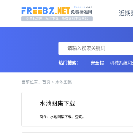
近期
免费标准网 - 标准下载、免费文档下载网站
热门搜索：
安全帽
机械系统和
行业计量检定
污染
当前位置：
首页
> 水池图集
水池图集下载
简介：水池图集下载、查询。