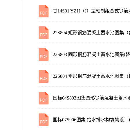
甘14S01 YZH（J）型预制组合式
22S804 矩形钢筋混凝土蓄水池图集（替
22S803 圆形钢筋混凝土蓄水池图集(替
22S804 矩形钢筋混凝土蓄水池图集（替
国标04S803图集圆形钢筋混凝土蓄水
国标07S906图集 给水排水构筑物