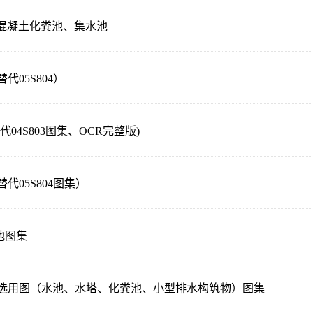
钢筋混凝土化粪池、集水池
代05S804）
代04S803图集、OCR完整版)
代05S804图集）
池图集
设计选用图（水池、水塔、化粪池、小型排水构筑物）图集