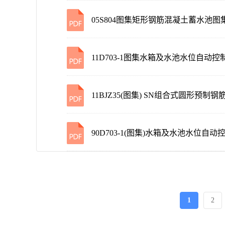
05S804图集矩形钢筋混凝土蓄水池图
11D703-1图集水箱及水池水位自动控
11BJZ35(图集) SN组合式圆形
90D703-1(图集)水箱及水池水位自动
1
2