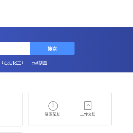
搜索
H（石油化工）
cad制图
资源帮助
上传文档