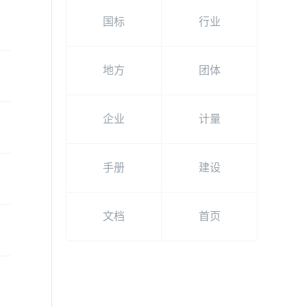
国标
行业
地方
团体
企业
计量
手册
建设
文档
首页