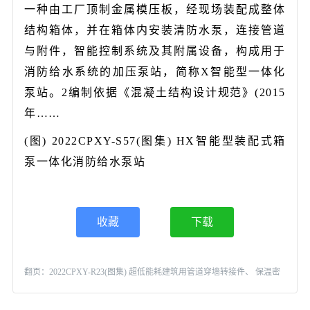
一种由工厂顶制金属模压板，经现场装配成整体
结构箱体，并在箱体内安装清防水泵，连接管道
与附件，智能控制系统及其附属设备，构成用于
消防给水系统的加压泵站，简称X智能型一体化
泵站。2编制依据《混凝土结构设计规范》(2015
年……
(图) 2022CPXY-S57(图集) HX智能型装配式箱
泵一体化消防给水泵站
收藏
下载
翻页：
2022CPXY-R23(图集) 超低能耗建筑用管道穿墙转接件、 保温密
闭型电动风阀