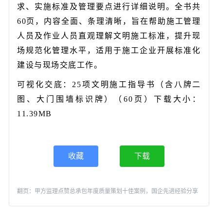
求、实施标准及管理要点进行详细说明。全书共
60页，内容全面、条理清晰，旨在帮助施工管理
人员及作业人员直观理解文明施工标准，提升现
场规范化管理水平，适用于施工企业开展标准化
建设与现场交底工作。
可视化交底：25项文明施工指导书（含八牌二
图、大门围墙标识牌）（60页）下载大小：
11.39MB
收藏
下载
翻页：
甲方监理点赞总承包年度质量策划十佳案例，国企先进经验分享