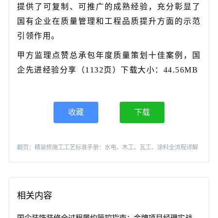
提供了可复制、可推广的成熟经验，充分彰显了
国有企业在质量管理和工程品质提升方面的示范
引领作用。
甲方监理点赞总承包年度质量策划十佳案例，国
企先进经验分享（1132页）下载大小：44.56MB
收藏
下载
翻页：
精装修施工工艺标准手册：水电、木工、瓦工、涂料全流程详解
相关内容
国企装饰装修全过程履约管控指南：金牌项目经理实战手册（2025三维图例版）