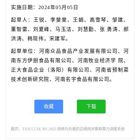
实施日期：2024年05月05日
起草人：王锐、李斐斐、王娟、高雪琴、邹建、
董智雷、刘夏峰、马玉洁、刘慧勤、张 勇涛、郝
洪涛、韩现伟，宋建军。
起草单位：河南众品食品产业发展有限公司、河
南东方伊厨食品有限公司、河南牧业经济学 院、
正大食品企业（洛阳）有限公司、河南省预制菜
技术创新研究院、河南名宇食品有限公司。
收藏
下载
翻页：
T/EJCCCSE 301-2025 网络与负载的边缘网关集群算力调度系统